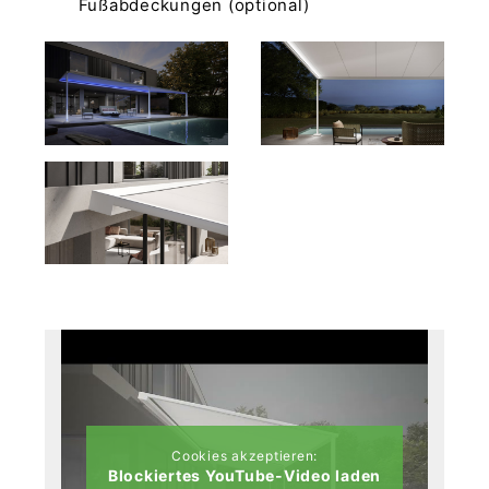
Fußabdeckungen (optional)
Cookies akzeptieren:
Blockiertes YouTube-Video laden