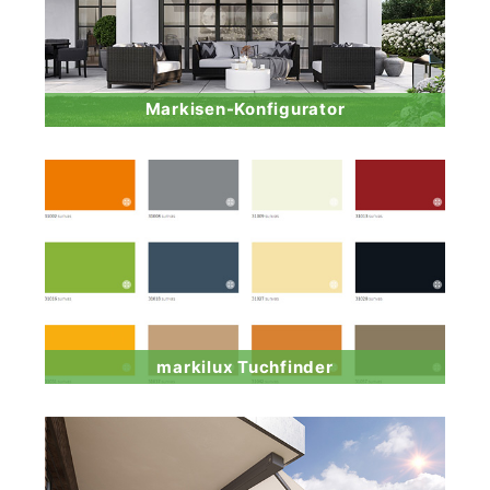
Markisen-Konfigurator
markilux Tuchfinder