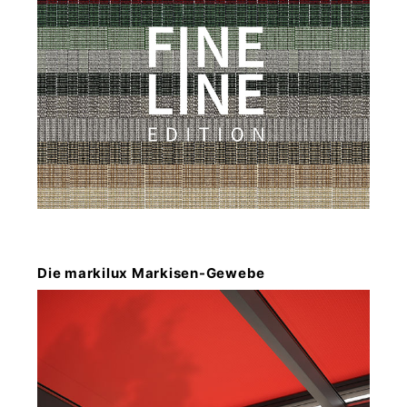
Die markilux Markisen-Gewebe