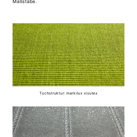
Maßstäbe.
Tuchstruktur: markilux visutex