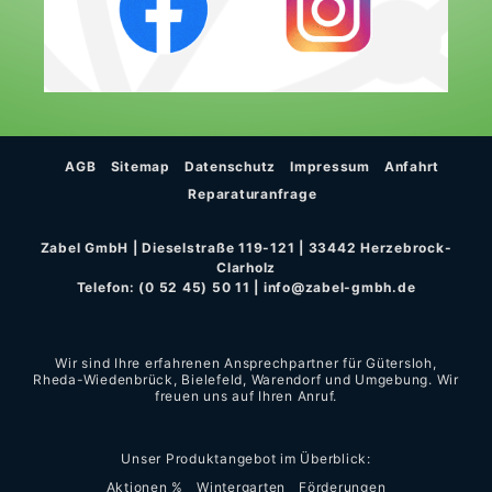
AGB
Sitemap
Datenschutz
Impressum
Anfahrt
Reparaturanfrage
Zabel GmbH | Dieselstraße 119-121 | 33442 Herzebrock-
Clarholz
Telefon:
(0 52 45) 50 11
|
info@zabel-gmbh.de
Wir sind Ihre erfahrenen Ansprechpartner für Gütersloh,
Rheda-Wiedenbrück, Bielefeld, Warendorf und Umgebung. Wir
freuen uns auf Ihren Anruf.
Unser Produktangebot im Überblick:
Aktionen %
Wintergarten
Förderungen