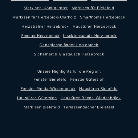
Markisen-Konfigurator
Markisen für Bielefeld
Markisen für Herzebrok-Clarholz
Smarthome Herzebrock
Heizstrahler Herzebrock
Haustüren Herzebrock
Fenster Herzebrock
Insektenschutz Herzebrock
Ganzglasgeländer Herzebrock
Sicherheit & Glastausch Herzebrock
Unsere Highlights für die Region:
Fenster Bielefeld
Fenster Gütersloh
Fenster Rheda-Wiedenbrück
Haustüren Bielefeld
Haustüren Gütersloh
Haustüren Rheda-Wiedenbrück
Markisen Bielefeld
Terrassendächer Bielefeld