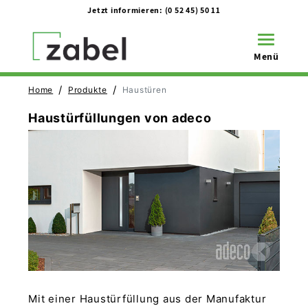
Jetzt informieren:
(0 52 45) 50 11
Toggle na
Menü
/
/
Home
Produkte
Haustüren
Haustürfüllungen von adeco
Mit einer Haustürfüllung aus der Manufaktur