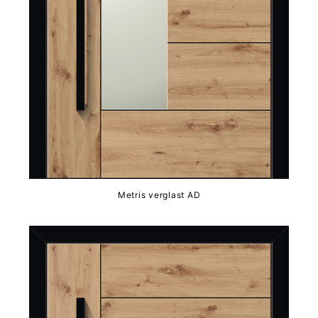
Metris verglast AD