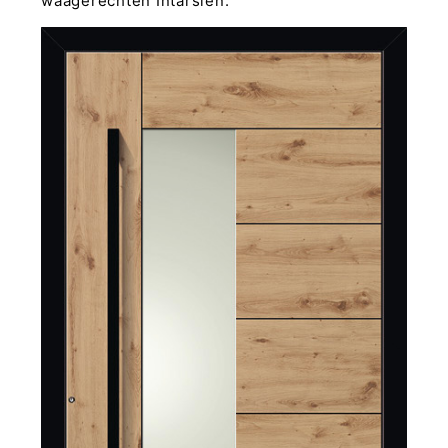
waagerechten Intarsien.